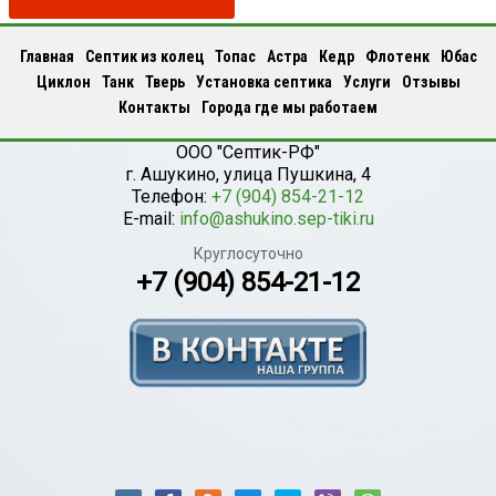
Главная
Септик из колец
Топас
Астра
Кедр
Флотенк
Юбас
Циклон
Танк
Тверь
Установка септика
Услуги
Отзывы
Контакты
Города где мы работаем
ООО "Септик-РФ"
г.
Ашукино
,
улица Пушкина, 4
Телефон:
+7 (904) 854-21-12
E-mail:
info@ashukino.sep-tiki.ru
Круглосуточно
+7 (904) 854-21-12