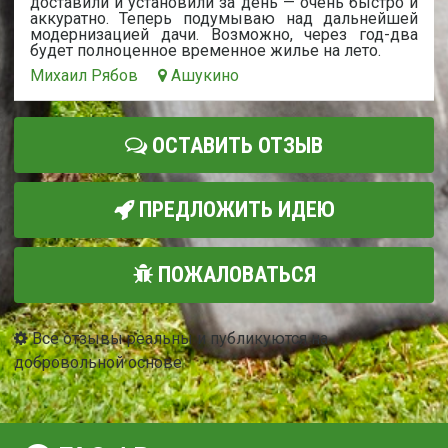
доставили и установили за день — очень быстро и
аккуратно. Теперь подумываю над дальнейшей
модернизацией дачи. Возможно, через год-два
будет полноценное временное жилье на лето.
Михаил Рябов
Ашукино
ОСТАВИТЬ ОТЗЫВ
ПРЕДЛОЖИТЬ ИДЕЮ
ПОЖАЛОВАТЬСЯ
Все отзывы реальны и публикуются на
добровольной основе