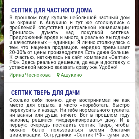
СЕПТИК ДЛЯ ЧАСТНОГО ДОМА
В прошлом году купили небольшой частный дом
на окраине в Ашукино и тут же столкнулись с
проблемой отсутствия центральной канализации.
Пришлось думать над покупкой септика.
Предложений вроде и много, а реально выгодных
и качественных — единицы. Я лично столкнулась с
тем, что наценка продавцов нередко превышает
20-30% от цены производителя. Есть даже больше.
К счастью, наткнулась на сайт компании «Септик-
РФ». Здесь реально дешевле, да еще и доставку с
установкой можно заказать сразу же. Удобно!
Ирина Чеснокова
Ашукино
СЕПТИК ТВЕРЬ ДЛЯ ДАЧИ
Сколько себя помню, дачу воспринимал не как
место для отдыха, а чисто «поработать, быстро
перекусить и назад». Ни тебе нормального туалета,
ни ванны или душа, ничего. Вот в прошлом году
наконец решился «модернизировать» дачу. И в
первую очередь поставить септик Тверь, чтобы
можно было пользоваться всеми благами
цивилизации. Сотрудники «Септик-РФ» сами все