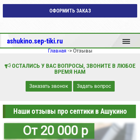
ОФОРМИТЬ ЗАКАЗ
Меню
ashukino.sep-tiki.ru
Главная
->
Отзывы
ОСТАЛИСЬ У ВАС ВОПРОСЫ, ЗВОНИТЕ В ЛЮБОЕ
ВРЕМЯ НАМ
Заказать звонок
Задать вопрос
Наши отзывы про септики в Ашукино
От 20 000 р