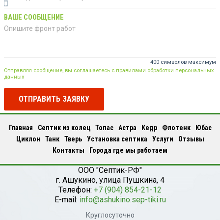
ВАШЕ СООБЩЕНИЕ
400 символов максимум
Отправляя сообщение, вы соглашаетесь с правилами обработки персональных
данных
ОТПРАВИТЬ ЗАЯВКУ
Главная
Септик из колец
Топас
Астра
Кедр
Флотенк
Юбас
Циклон
Танк
Тверь
Установка септика
Услуги
Отзывы
Контакты
Города где мы работаем
ООО "Септик-РФ"
г.
Ашукино
,
улица Пушкина, 4
Телефон:
+7 (904) 854-21-12
E-mail:
info@ashukino.sep-tiki.ru
Круглосуточно