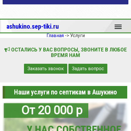
Меню
ashukino.sep-tiki.ru
Главная
->
Услуги
ОСТАЛИСЬ У ВАС ВОПРОСЫ, ЗВОНИТЕ В ЛЮБОЕ
ВРЕМЯ НАМ
Заказать звонок
Задать вопрос
Наши услуги по септикам в Ашукино
От 20 000 р
У НАС СОБСТВЕННОЕ