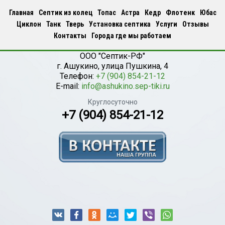
Главная
Септик из колец
Топас
Астра
Кедр
Флотенк
Юбас
Циклон
Танк
Тверь
Установка септика
Услуги
Отзывы
Контакты
Города где мы работаем
ООО "Септик-РФ"
г.
Ашукино
,
улица Пушкина, 4
Телефон:
+7 (904) 854-21-12
E-mail:
info@ashukino.sep-tiki.ru
Круглосуточно
+7 (904) 854-21-12